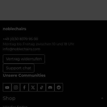
noblechairs
+49 (0)30 8379 95 00
Montag bis Freitag zwischen 10 und 18 Uhr
info@noblechairs.com
Vertrag widerrufen
Support chat
Unsere Communities
Shop
Händler finden