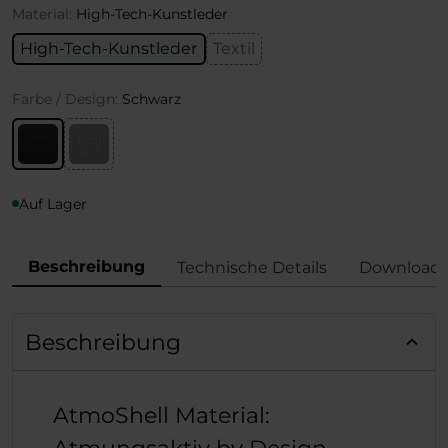
Material:
High-Tech-Kunstleder
High-Tech-Kunstleder
Textil
Farbe / Design:
Schwarz
Auf Lager
Beschreibung
Technische Details
Download
Beschreibung
AtmoShell Material: