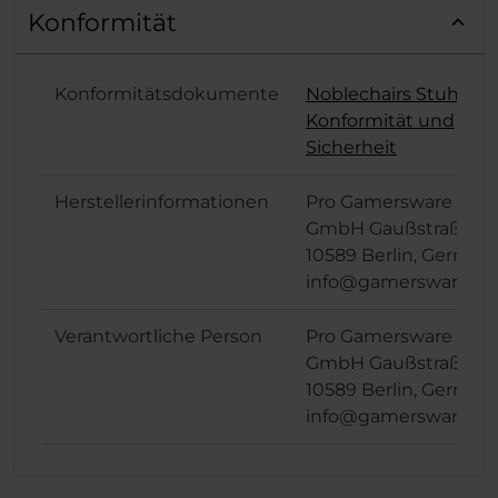
Konformität
Konformitätsdokumente
Noblechairs Stuhl 150
Konformität und
Sicherheit
Herstellerinformationen
Pro Gamersware
GmbH Gaußstraße 1,
10589 Berlin, German
info@gamersware.c
Verantwortliche Person
Pro Gamersware
GmbH Gaußstraße 1,
10589 Berlin, German
info@gamersware.c