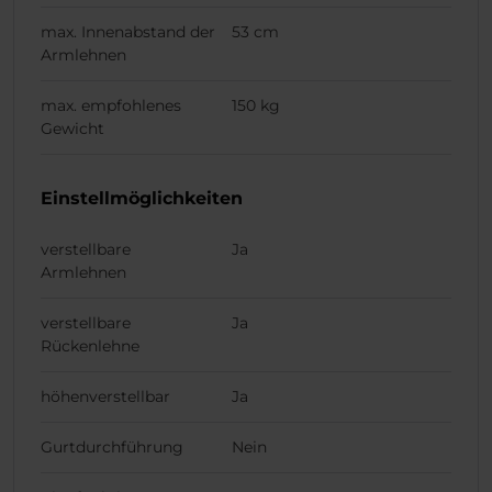
max. Innenabstand der
53 cm
Armlehnen
max. empfohlenes
150 kg
Gewicht
Einstellmöglichkeiten
verstellbare
Ja
Armlehnen
verstellbare
Ja
Rückenlehne
höhenverstellbar
Ja
Gurtdurchführung
Nein