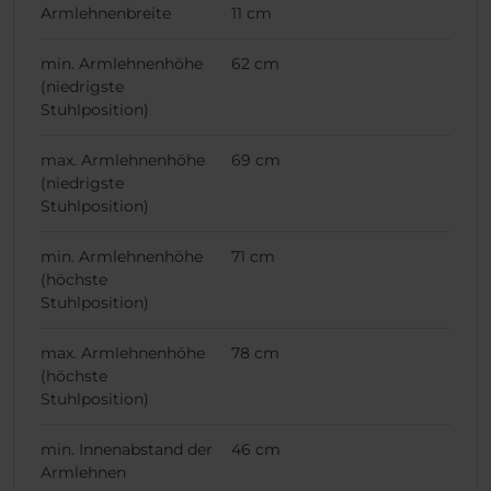
Armlehnenbreite
11 cm
min. Armlehnenhöhe
62 cm
(niedrigste
Stuhlposition)
max. Armlehnenhöhe
69 cm
(niedrigste
Stuhlposition)
min. Armlehnenhöhe
71 cm
(höchste
Stuhlposition)
max. Armlehnenhöhe
78 cm
(höchste
Stuhlposition)
min. Innenabstand der
46 cm
Armlehnen