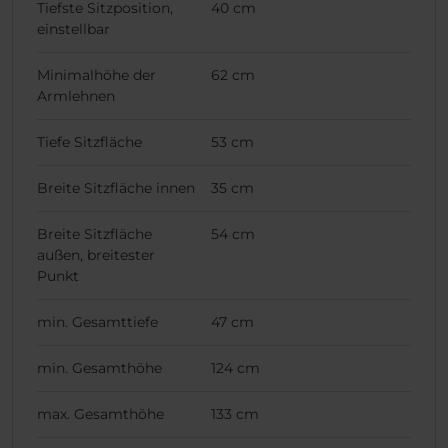
Tiefste Sitzposition,
40 cm
einstellbar
Minimalhöhe der
62 cm
Armlehnen
Tiefe Sitzfläche
53 cm
Breite Sitzfläche innen
35 cm
Breite Sitzfläche
54 cm
außen, breitester
Punkt
min. Gesamttiefe
47 cm
min. Gesamthöhe
124 cm
max. Gesamthöhe
133 cm