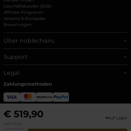
Geschäftskunden (B2B)
Affiliate-Programm
Versand & Rückgabe
Bewertungen
Über noblechairs
Support
Legal
Zahlungsmethoden
Versandpartner
€ 519,90
Auf Lager
Inkl. MwSt.