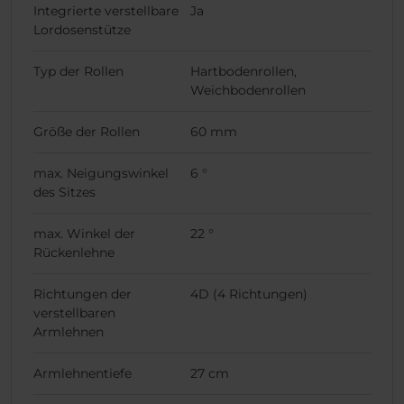
Integrierte verstellbare
Ja
Lordosenstütze
Typ der Rollen
Hartbodenrollen,
Weichbodenrollen
Größe der Rollen
60 mm
max. Neigungswinkel
6 °
des Sitzes
max. Winkel der
22 °
Rückenlehne
Richtungen der
4D (4 Richtungen)
verstellbaren
Armlehnen
Armlehnentiefe
27 cm