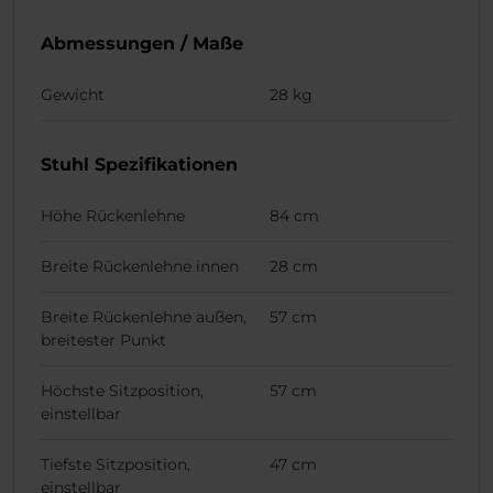
Abmessungen / Maße
Gewicht
28 kg
Stuhl Spezifikationen
Höhe Rückenlehne
84 cm
Breite Rückenlehne innen
28 cm
Breite Rückenlehne außen,
57 cm
breitester Punkt
Höchste Sitzposition,
57 cm
einstellbar
Tiefste Sitzposition,
47 cm
einstellbar