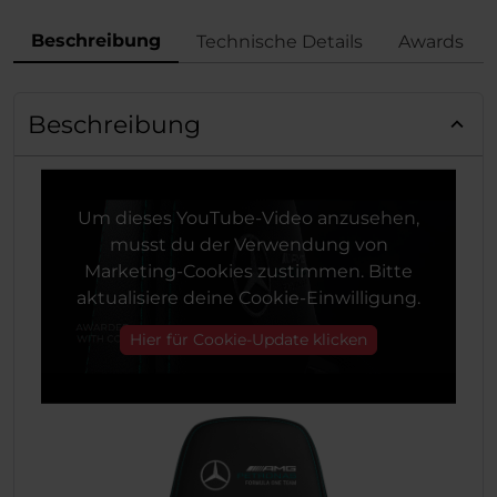
Beschreibung
Technische Details
Awards
Beschreibung
Um dieses YouTube-Video anzusehen,
musst du der Verwendung von
Marketing-Cookies zustimmen. Bitte
aktualisiere deine Cookie-Einwilligung.
Hier für Cookie-Update klicken