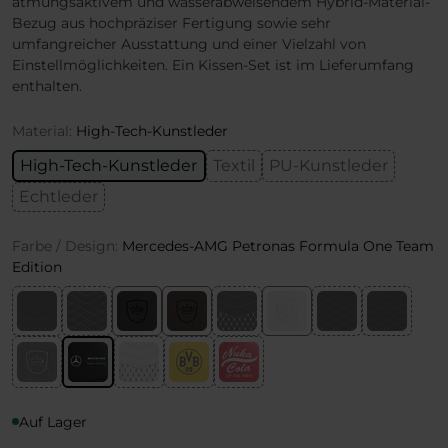
atmungsaktivem und wasserabweisendem Hybrid-Material-
Bezug aus hochpräziser Fertigung sowie sehr
umfangreicher Ausstattung und einer Vielzahl von
Einstellmöglichkeiten. Ein Kissen-Set ist im Lieferumfang
enthalten.
Material:
High-Tech-Kunstleder
High-Tech-Kunstleder
Textil
PU-Kunstleder
Echtleder
Farbe / Design:
Mercedes-AMG Petronas Formula One Team
Edition
Auf Lager