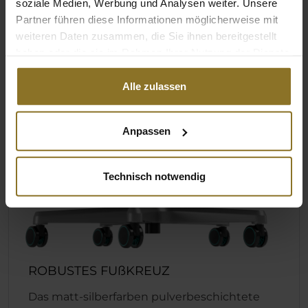
soziale Medien, Werbung und Analysen weiter. Unsere
Partner führen diese Informationen möglicherweise mit
weiteren Daten zusammen, die Sie ihnen bereitgestellt
haben oder die sie im Rahmen Ihrer Nutzung der Dienste
gesammelt haben.
Alle zulassen
Anpassen
Technisch notwendig
ROBUSTES FUßKREUZ
Das matt-silberfarben pulverbeschichtete