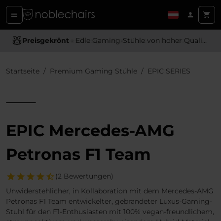
Ergonomisches Design
- Bietet optimale Unterstützung und Komfort
Startseite
Premium Gaming Stühle
EPIC SERIES
EPIC Mercedes-AMG
Petronas F1 Team
(2 Bewertungen)
Unwiderstehlicher, in Kollaboration mit dem Mercedes-AMG
Petronas F1 Team entwickelter, gebrandeter Luxus-Gaming-
Stuhl für den F1-Enthusiasten mit 100% vegan-freundlichem,