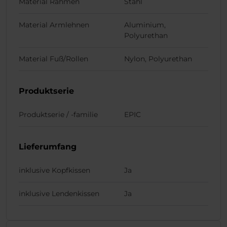
Material Rahmen
Stahl
Material Armlehnen
Aluminium,
Polyurethan
Material Fuß/Rollen
Nylon, Polyurethan
Produktserie
Produktserie / -familie
EPIC
Lieferumfang
inklusive Kopfkissen
Ja
inklusive Lendenkissen
Ja