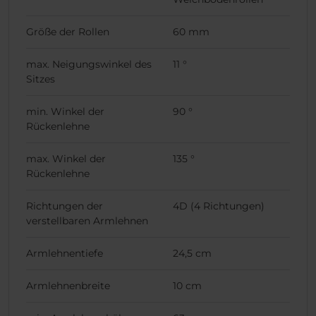
Größe der Rollen
60 mm
max. Neigungswinkel des
11 °
Sitzes
min. Winkel der
90 °
Rückenlehne
max. Winkel der
135 °
Rückenlehne
Richtungen der
4D (4 Richtungen)
verstellbaren Armlehnen
Armlehnentiefe
24,5 cm
Armlehnenbreite
10 cm