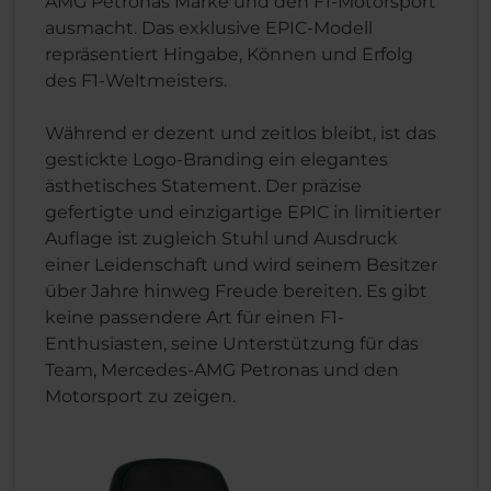
AMG Petronas Marke und den F1-Motorsport
ausmacht. Das exklusive EPIC-Modell
repräsentiert Hingabe, Können und Erfolg
des F1-Weltmeisters.
Während er dezent und zeitlos bleibt, ist das
gestickte Logo-Branding ein elegantes
ästhetisches Statement. Der präzise
gefertigte und einzigartige EPIC in limitierter
Auflage ist zugleich Stuhl und Ausdruck
einer Leidenschaft und wird seinem Besitzer
über Jahre hinweg Freude bereiten. Es gibt
keine passendere Art für einen F1-
Enthusiasten, seine Unterstützung für das
Team, Mercedes-AMG Petronas und den
Motorsport zu zeigen.