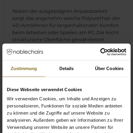
Neben der ausgeprägten Anpassbarkeit
sorgt das angenehm weiche Polyurethan der
4D-Armlehnen für langanhaltenden Komfort
beim Arbeiten oder Spielen am PC. Die leicht
strukturierte Oberfläche gewährleistet
zudem eine angenehme grifffeste Haptik.
Zustimmung
Details
Über Cookies
Diese Webseite verwendet Cookies
Wir verwenden Cookies, um Inhalte und Anzeigen zu
personalisieren, Funktionen für soziale Medien anbieten
zu können und die Zugriffe auf unsere Website zu
analysieren. Außerdem geben wir Informationen zu Ihrer
Verwendung unserer Website an unsere Partner für