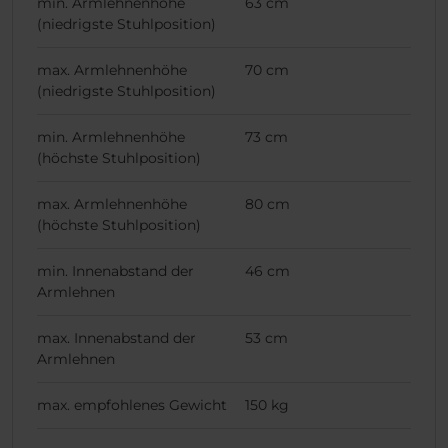
min. Armlehnenhöhe
63 cm
(niedrigste Stuhlposition)
max. Armlehnenhöhe
70 cm
(niedrigste Stuhlposition)
min. Armlehnenhöhe
73 cm
(höchste Stuhlposition)
max. Armlehnenhöhe
80 cm
(höchste Stuhlposition)
min. Innenabstand der
46 cm
Armlehnen
max. Innenabstand der
53 cm
Armlehnen
max. empfohlenes Gewicht
150 kg