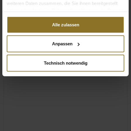
weiteren Daten zusammen, die Sie ihnen bereitgestellt
haben oder die sie im Rahmen Ihrer Nutzung der Dienste
gesammelt haben.
Alle zulassen
Anpassen
Technisch notwendig