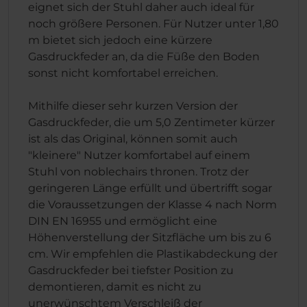
eignet sich der Stuhl daher auch ideal für
noch größere Personen. Für Nutzer unter 1,80
m bietet sich jedoch eine kürzere
Gasdruckfeder an, da die Füße den Boden
sonst nicht komfortabel erreichen.
Mithilfe dieser sehr kurzen Version der
Gasdruckfeder, die um 5,0 Zentimeter kürzer
ist als das Original, können somit auch
"kleinere" Nutzer komfortabel auf einem
Stuhl von noblechairs thronen. Trotz der
geringeren Länge erfüllt und übertrifft sogar
die Voraussetzungen der Klasse 4 nach Norm
DIN EN 16955 und ermöglicht eine
Höhenverstellung der Sitzfläche um bis zu 6
cm. Wir empfehlen die Plastikabdeckung der
Gasdruckfeder bei tiefster Position zu
demontieren, damit es nicht zu
unerwünschtem Verschleiß der