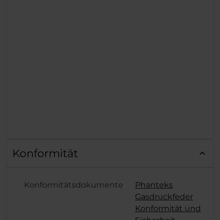
Konformität
Konformitätsdokumente
Phanteks
Gasdruckfeder
Konformität und