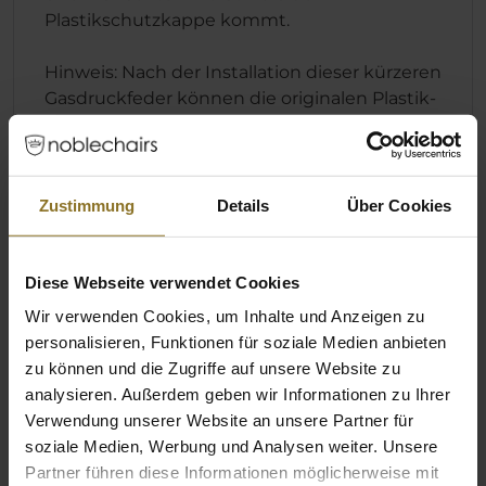
Plastikschutzkappe kommt.
Hinweis: Nach der Installation dieser kürzeren
Gasdruckfeder können die originalen Plastik-
Abdeckungen nicht mehr verwendet
werden.
Zustimmung
Details
Über Cookies
Technische Details
Diese Webseite verwendet Cookies
Wir verwenden Cookies, um Inhalte und Anzeigen zu
Farbe
personalisieren, Funktionen für soziale Medien anbieten
zu können und die Zugriffe auf unsere Website zu
Hauptfarbe
Schwarz
analysieren. Außerdem geben wir Informationen zu Ihrer
Verwendung unserer Website an unsere Partner für
soziale Medien, Werbung und Analysen weiter. Unsere
Bewertungen
Partner führen diese Informationen möglicherweise mit