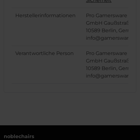
Sicherheit
Herstellerinformationen
Pro Gamersware
GmbH Gaußstraße 1,
10589 Berlin, German
info@gamersware.c
Verantwortliche Person
Pro Gamersware
GmbH Gaußstraße 1,
10589 Berlin, German
info@gamersware.c
noblechairs