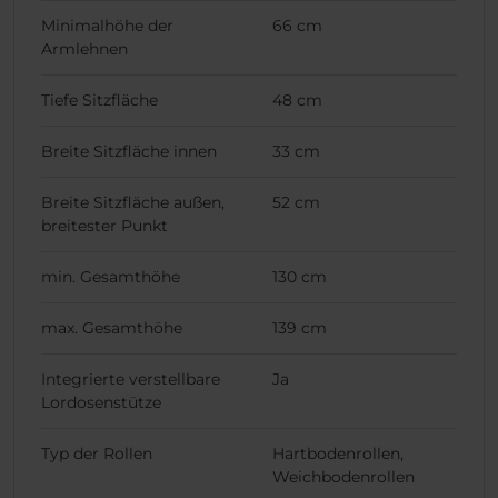
Minimalhöhe der
66 cm
Armlehnen
Tiefe Sitzfläche
48 cm
Breite Sitzfläche innen
33 cm
Breite Sitzfläche außen,
52 cm
breitester Punkt
min. Gesamthöhe
130 cm
max. Gesamthöhe
139 cm
Integrierte verstellbare
Ja
Lordosenstütze
Typ der Rollen
Hartbodenrollen,
Weichbodenrollen