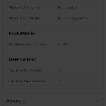
Material Armlehnen
Polyurethan
Material Fuß/Rollen
Nylon, Polyurethan
Produktserie
Produktserie / -familie
HERO
Lieferumfang
inklusive Kopfkissen
Ja
inklusive Lendenkissen
Ja
Awards