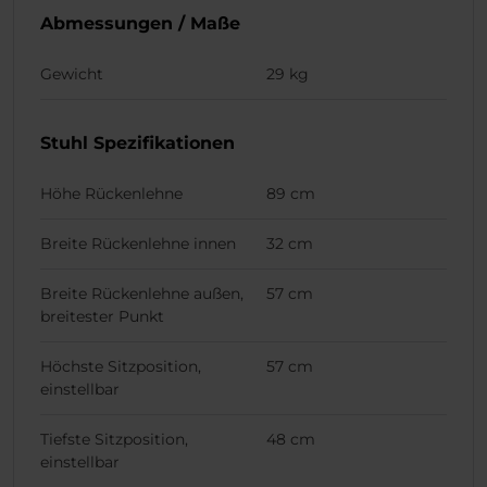
Abmessungen / Maße
Gewicht
29 kg
Stuhl Spezifikationen
Höhe Rückenlehne
89 cm
Breite Rückenlehne innen
32 cm
Breite Rückenlehne außen,
57 cm
breitester Punkt
Höchste Sitzposition,
57 cm
einstellbar
Tiefste Sitzposition,
48 cm
einstellbar