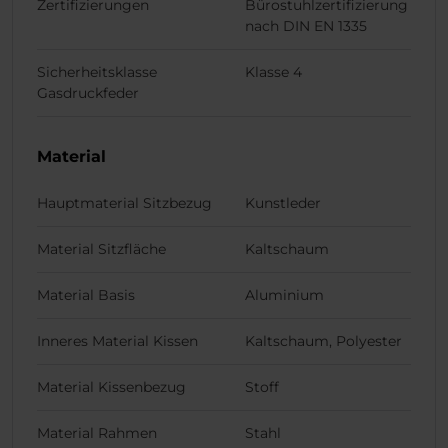
Zertifizierungen
Bürostuhlzertifizierung
nach DIN EN 1335
Sicherheitsklasse
Klasse 4
Gasdruckfeder
Material
Hauptmaterial Sitzbezug
Kunstleder
Material Sitzfläche
Kaltschaum
Material Basis
Aluminium
Inneres Material Kissen
Kaltschaum, Polyester
Material Kissenbezug
Stoff
Material Rahmen
Stahl