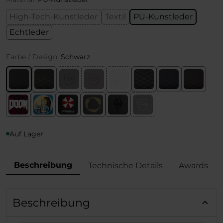
High-Tech-Kunstleder
Textil
PU-Kunstleder
Echtleder
Farbe / Design:
Schwarz
Auf Lager
Beschreibung
Technische Details
Awards
Beschreibung