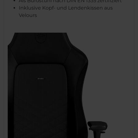
Als Bürostuhl nach DIN EN 1335 zertifiziert
Inklusive Kopf- und Lendenkissen aus
Velours