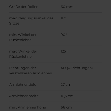
Größe der Rollen
60 mm
max. Neigungswinkel des
11 °
Sitzes
min. Winkel der
90 °
Rückenlehne
max. Winkel der
125 °
Rückenlehne
Richtungen der
4D (4 Richtungen)
verstellbaren Armlehnen
Armlehnentiefe
27 cm
Armlehnenbreite
10,5 cm
min. Armlehnenhöhe
66 cm