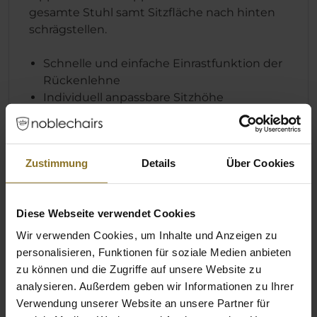
gesamte Stuhl samt Sitzfläche nach hinten
schrägstellen.
Schnelle und einfache Einrastfunktion der
Rückenlehne
Individuell anpassbare Sitzhöhe
Wippmechanismus, der sich unabhängig
von der Position der Rückenlehne
einrasten lässt
Zustimmung
Details
Über Cookies
Diese Webseite verwendet Cookies
Wir verwenden Cookies, um Inhalte und Anzeigen zu
personalisieren, Funktionen für soziale Medien anbieten
zu können und die Zugriffe auf unsere Website zu
analysieren. Außerdem geben wir Informationen zu Ihrer
Verwendung unserer Website an unsere Partner für