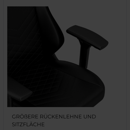
GRÖßERE RÜCKENLEHNE UND
SITZFLÄCHE