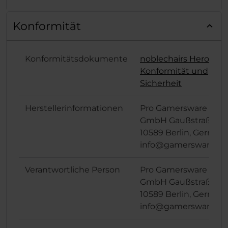
Konformität
Konformitätsdokumente
noblechairs Hero
Konformität und
Sicherheit
Herstellerinformationen
Pro Gamersware
GmbH Gaußstraße 1,
10589 Berlin, German
info@gamersware.c
Verantwortliche Person
Pro Gamersware
GmbH Gaußstraße 1,
10589 Berlin, German
info@gamersware.c