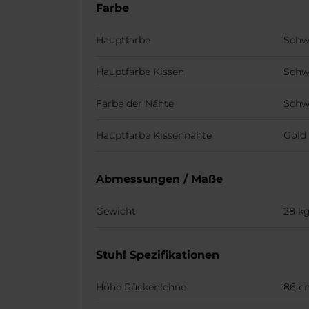
Farbe
Hauptfarbe
Schw
Hauptfarbe Kissen
Schw
Farbe der Nähte
Schw
Hauptfarbe Kissennähte
Gold
Abmessungen / Maße
Gewicht
28 k
Stuhl Spezifikationen
Höhe Rückenlehne
86 c