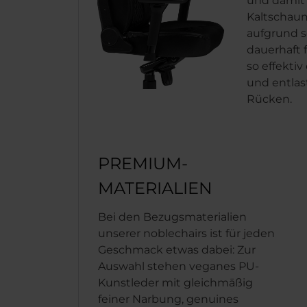
und damit
Kaltschaum
aufgrund s
dauerhaft f
so effektiv
und entlas
Rücken.
PREMIUM-
MATERIALIEN
Bei den Bezugsmaterialien
unserer noblechairs ist für jeden
Geschmack etwas dabei: Zur
Auswahl stehen veganes PU-
Kunstleder mit gleichmäßig
feiner Narbung, genuines