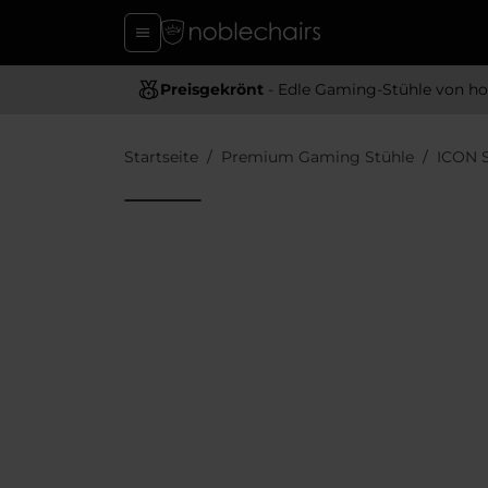
Preisgekrönt
- Edle Gaming-Stühle von hoher Quali
Startseite
Premium Gaming Stühle
ICON 