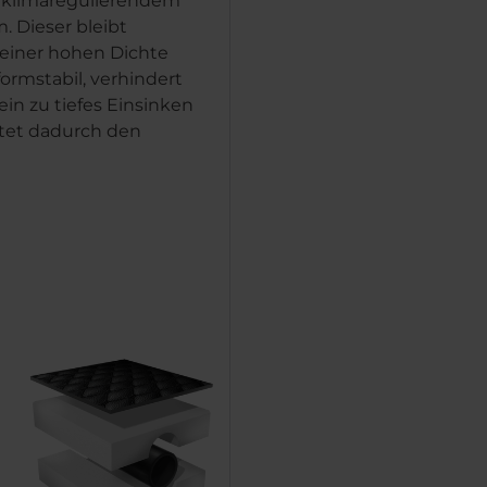
 klimaregulierendem
. Dieser bleibt
einer hohen Dichte
ormstabil, verhindert
 ein zu tiefes Einsinken
tet dadurch den