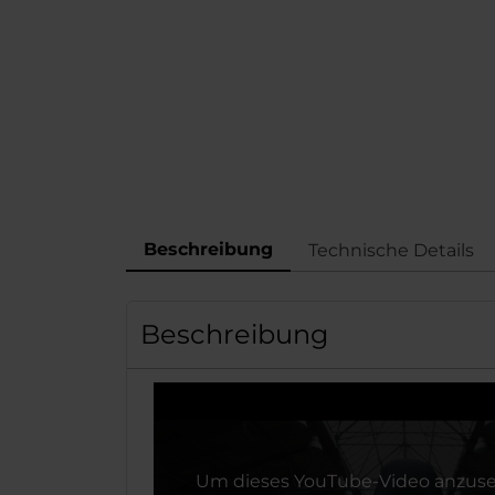
Beschreibung
Technische Details
Beschreibung
Um dieses YouTube-Video anzuse