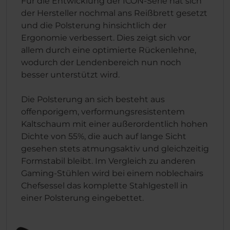
Für die Entwicklung der ICON-Serie hat sich
der Hersteller nochmal ans Reißbrett gesetzt
und die Polsterung hinsichtlich der
Ergonomie verbessert. Dies zeigt sich vor
allem durch eine optimierte Rückenlehne,
wodurch der Lendenbereich nun noch
besser unterstützt wird.
Die Polsterung an sich besteht aus
offenporigem, verformungsresistentem
Kaltschaum mit einer außerordentlich hohen
Dichte von 55%, die auch auf lange Sicht
gesehen stets atmungsaktiv und gleichzeitig
Formstabil bleibt. Im Vergleich zu anderen
Gaming-Stühlen wird bei einem noblechairs
Chefsessel das komplette Stahlgestell in
einer Polsterung eingebettet.