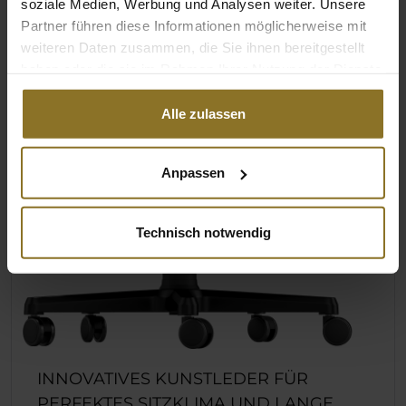
soziale Medien, Werbung und Analysen weiter. Unsere
Partner führen diese Informationen möglicherweise mit
weiteren Daten zusammen, die Sie ihnen bereitgestellt
haben oder die sie im Rahmen Ihrer Nutzung der Dienste
gesammelt haben.
Alle zulassen
Anpassen
Technisch notwendig
INNOVATIVES KUNSTLEDER FÜR
PERFEKTES SITZKLIMA UND LANGE