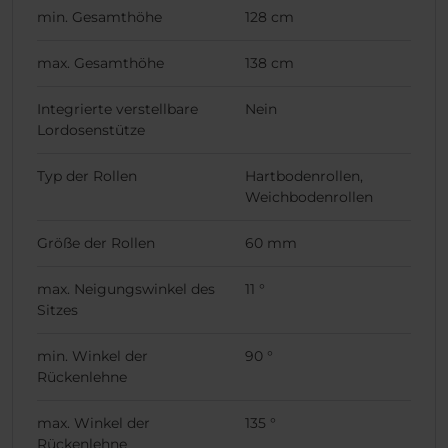
min. Gesamthöhe
128 cm
max. Gesamthöhe
138 cm
Integrierte verstellbare
Nein
Lordosenstütze
Typ der Rollen
Hartbodenrollen,
Weichbodenrollen
Größe der Rollen
60 mm
max. Neigungswinkel des
11 °
Sitzes
min. Winkel der
90 °
Rückenlehne
max. Winkel der
135 °
Rückenlehne