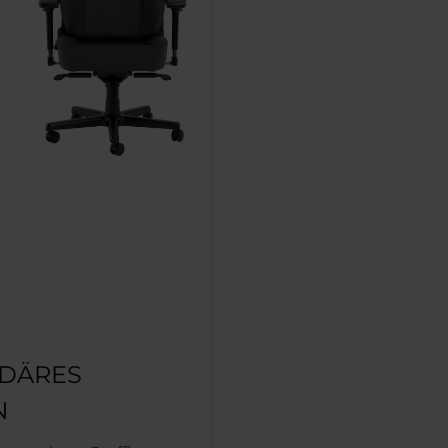
DÄRES
N