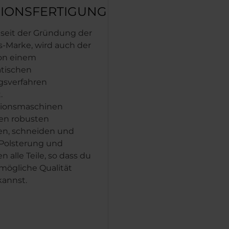
SIONSFERTIGUNG
seit der Gründung der
s-Marke, wird auch der
on einem
tischen
gsverfahren
.
sionsmaschinen
den robusten
en, schneiden und
Polsterung und
 alle Teile, so dass du
mögliche Qualität
annst.