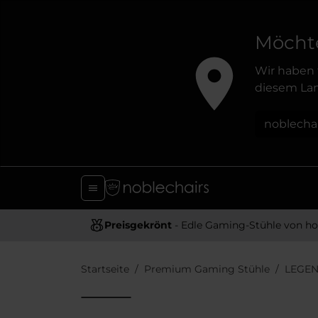
Möchte
Wir haben 
diesem Lan
noblecha
Preisgekrönt
- Edle Gaming-Stühle von hoher Quali
Startseite
Premium Gaming Stühle
LEGEN