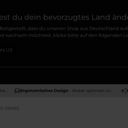
st du dein bevorzugtes Land änd
festgestellt, dass du unseren Shop aus Deutschland auf
d wechseln möchtest, klicke bitte auf den folgenden Li
irs US
tät
Ergonomisches Design
- Bietet optimale Unterstützung und Komfort
D SERIES