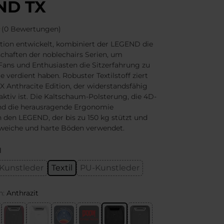
ND TX
(0 Bewertungen)
ktion entwickelt, kombiniert der LEGEND die
chaften der noblechairs Serien, um
Fans und Enthusiasten die Sitzerfahrung zu
ie verdient haben. Robuster Textilstoff ziert
 Anthracite Edition, der widerstandsfähig
tiv ist. Die Kaltschaum-Polsterung, die 4D-
d die herausragende Ergonomie
 den LEGEND, der bis zu 150 kg stützt und
 weiche und harte Böden verwendet.
l
Kunstleder
Textil
PU-Kunstleder
n:
Anthrazit