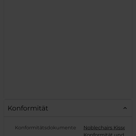
Konformität
Konformitätsdokumente
Noblechairs Kissen
Konformität und