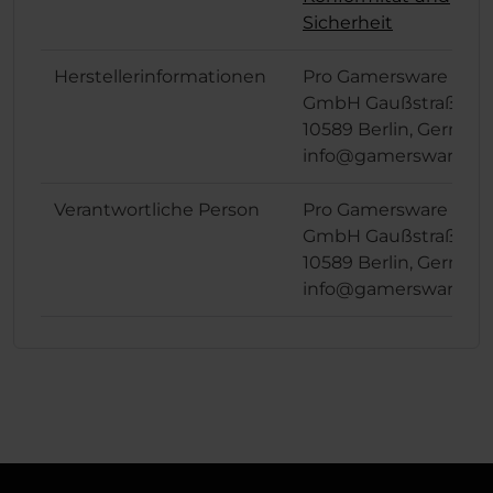
Sicherheit
Herstellerinformationen
Pro Gamersware
GmbH Gaußstraße 1,
10589 Berlin, German
info@gamersware.c
Verantwortliche Person
Pro Gamersware
GmbH Gaußstraße 1,
10589 Berlin, German
info@gamersware.c