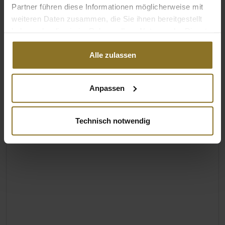
Partner führen diese Informationen möglicherweise mit
weiteren Daten zusammen, die Sie ihnen bereitgestellt
haben oder die sie im Rahmen Ihrer Nutzung der Dienste
gesammelt haben.
Alle zulassen
Anpassen
Technisch notwendig