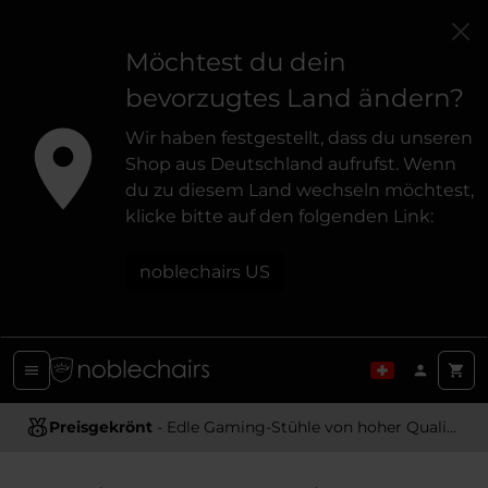
Möchtest du dein
bevorzugtes Land ändern?
Wir haben festgestellt, dass du unseren
Shop aus Deutschland aufrufst. Wenn
du zu diesem Land wechseln möchtest,
klicke bitte auf den folgenden Link:
noblechairs US
Preisgekrönt
Ergonomisches Design
- Edle Gaming-Stühle von hoher Qualität
- Bietet optimale Unterstützung und Komfort