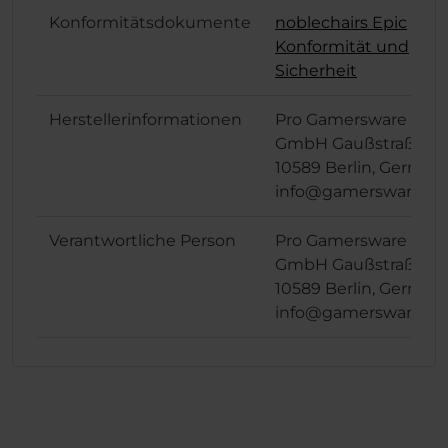
Konformitätsdokumente
noblechairs Epic
Konformität und
Sicherheit
Herstellerinformationen
Pro Gamersware
GmbH Gaußstraße 1,
10589 Berlin, German
info@gamersware.c
Verantwortliche Person
Pro Gamersware
GmbH Gaußstraße 1,
10589 Berlin, German
info@gamersware.c