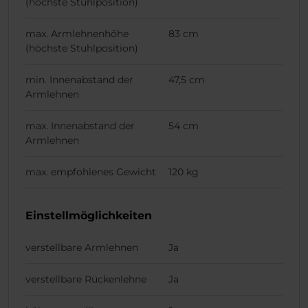
(höchste Stuhlposition)
max. Armlehnenhöhe
83 cm
(höchste Stuhlposition)
min. Innenabstand der
47,5 cm
Armlehnen
max. Innenabstand der
54 cm
Armlehnen
max. empfohlenes Gewicht
120 kg
Einstellmöglichkeiten
verstellbare Armlehnen
Ja
verstellbare Rückenlehne
Ja