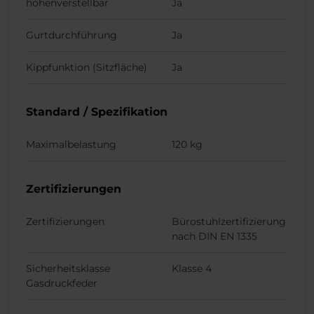
höhenverstellbar
Ja
Gurtdurchführung
Ja
Kippfunktion (Sitzfläche)
Ja
Standard / Spezifikation
Maximalbelastung
120 kg
Zertifizierungen
Zertifizierungen
Bürostuhlzertifizierung
nach DIN EN 1335
Sicherheitsklasse
Klasse 4
Gasdruckfeder