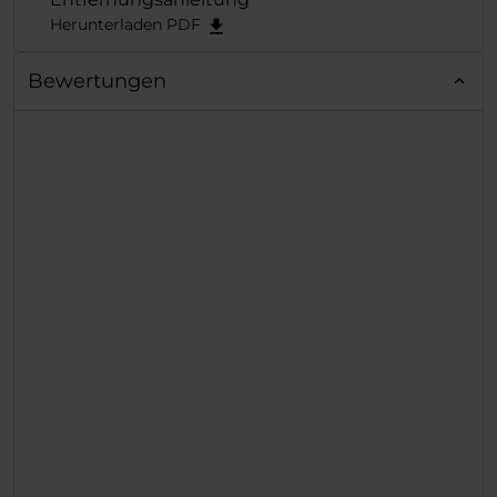
aufgesetzt.
Herunterladen PDF
Bewertungen