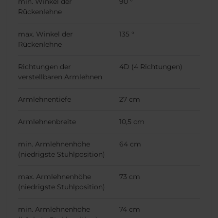
min. Winkel der
90 °
Rückenlehne
max. Winkel der
135 °
Rückenlehne
Richtungen der
4D (4 Richtungen)
verstellbaren Armlehnen
Armlehnentiefe
27 cm
Armlehnenbreite
10,5 cm
min. Armlehnenhöhe
64 cm
(niedrigste Stuhlposition)
max. Armlehnenhöhe
73 cm
(niedrigste Stuhlposition)
min. Armlehnenhöhe
74 cm