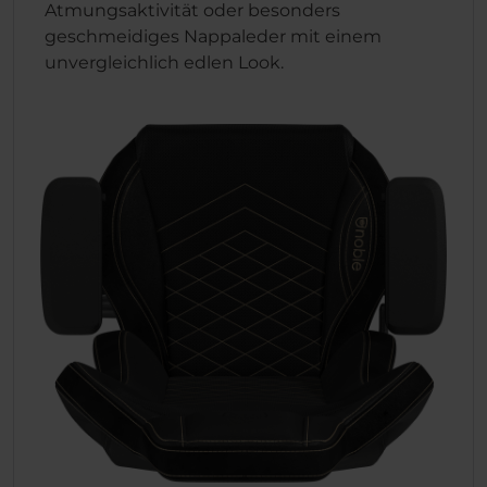
Atmungsaktivität oder besonders
geschmeidiges Nappaleder mit einem
unvergleichlich edlen Look.