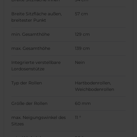
Breite Sitzfläche außen,
57 cm
breitester Punkt
min. Gesamthöhe
129 cm
max. Gesamthöhe
139 cm
Integrierte verstellbare
Nein
Lordosenstütze
Typ der Rollen
Hartbodenrollen,
Weichbodenrollen
Größe der Rollen
60 mm
max. Neigungswinkel des
11 °
Sitzes