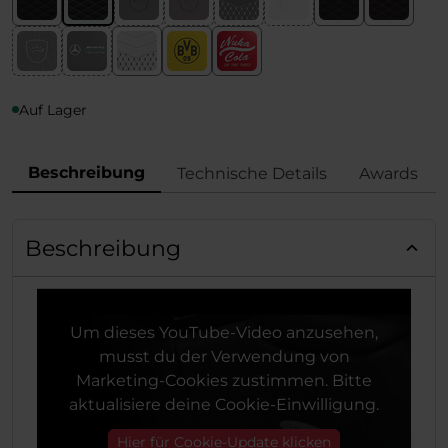
Auf Lager
Beschreibung
Technische Details
Awards
Beschreibung
Um dieses YouTube-Video anzusehen,
musst du der Verwendung von
Marketing-Cookies zustimmen. Bitte
aktualisiere deine Cookie-Einwilligung.
Hier für Cookie-Update klicken