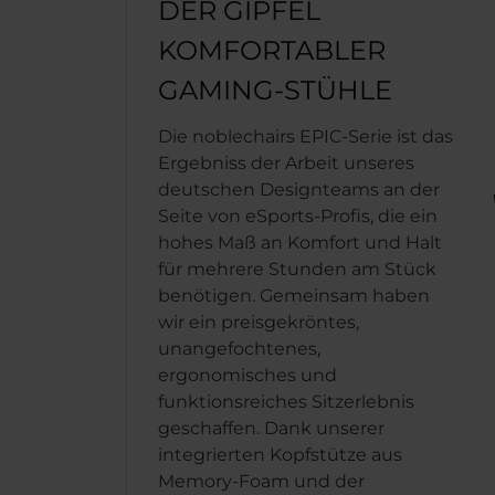
DER GIPFEL
KOMFORTABLER
GAMING-STÜHLE
Die noblechairs EPIC-Serie ist das
Ergebniss der Arbeit unseres
deutschen Designteams an der
Seite von eSports-Profis, die ein
hohes Maß an Komfort und Halt
für mehrere Stunden am Stück
benötigen. Gemeinsam haben
wir ein preisgekröntes,
unangefochtenes,
ergonomisches und
funktionsreiches Sitzerlebnis
geschaffen. Dank unserer
integrierten Kopfstütze aus
Memory-Foam und der