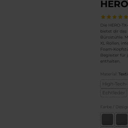
HERO 
Die HERO-TX-
bietet dir da
Bürostühle. 
XL Rollen, in
Foam-Kopfstüt
Begleiter für
enthalten.
Material:
Texti
High-Tech-
Echtleder
Farbe / Desig