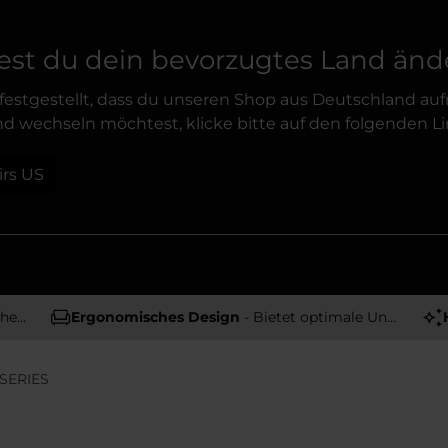
st du dein bevorzugtes Land änd
festgestellt, dass du unseren Shop aus Deutschland auf
d wechseln möchtest, klicke bitte auf den folgenden Li
irs US
tät
Ergonomisches Design
- Bietet optimale Unterstützung und Komfort
SERIES