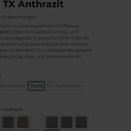
TX Anthrazit
(10 Bewertungen)
Serie mit atmungsaktivem Stoffbezug
s beste Erlebnis in Sachen Gaming- und
Mit überragender Ergonomie, 4D-Armlehnen,
tegrierter Lordosenstütze und einer Memory-
ze ist der HERO TX in Anthrazit der perfekte
 jedes Setup. Kopf- und Lendenkissen-Set
l
Kunstleder
Textil
PU-Kunstleder
n:
Anthrazit