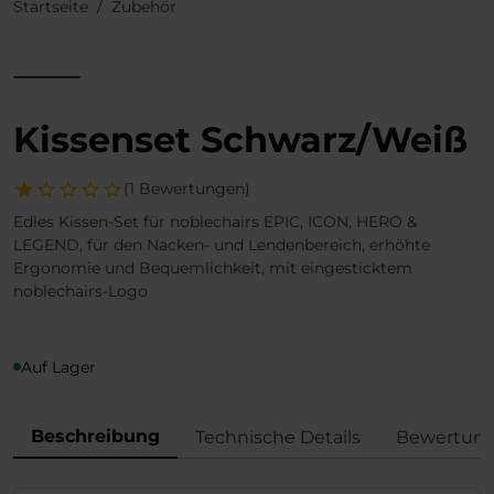
Startseite
Zubehör
Kissenset Schwarz/Weiß
(1 Bewertungen)
Edles Kissen-Set für noblechairs EPIC, ICON, HERO &
LEGEND, für den Nacken- und Lendenbereich, erhöhte
Ergonomie und Bequemlichkeit, mit eingesticktem
noblechairs-Logo
Auf Lager
Beschreibung
Technische Details
Bewertun