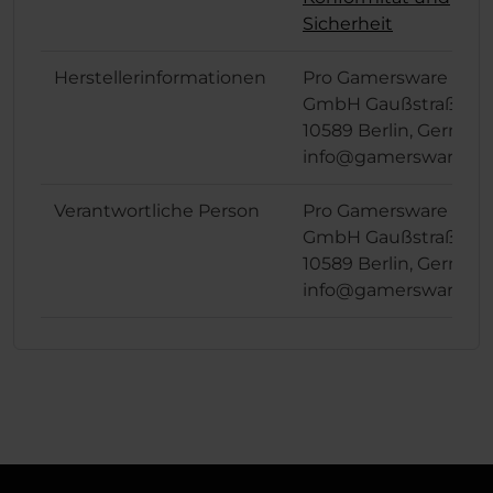
Sicherheit
Herstellerinformationen
Pro Gamersware
GmbH Gaußstraße 1,
10589 Berlin, German
info@gamersware.c
Verantwortliche Person
Pro Gamersware
GmbH Gaußstraße 1,
10589 Berlin, German
info@gamersware.c