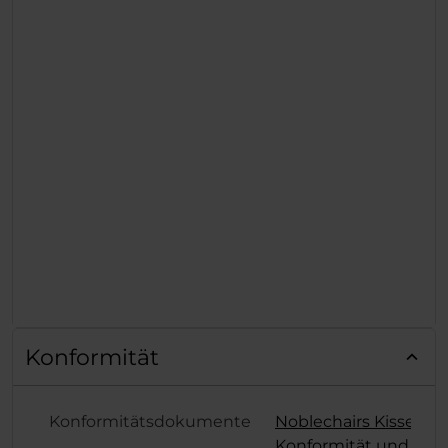
Konformität
Konformitätsdokumente
Noblechairs Kissen
Konformität und