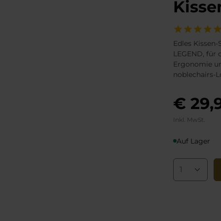
Kisse
Edles Kissen-
LEGEND, für 
Ergonomie un
noblechairs-
€ 29,
Inkl. MwSt.
Auf Lager