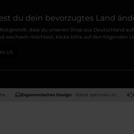
st du dein bevorzugtes Land änd
festgestellt, dass du unseren Shop aus Deutschland auf
d wechseln möchtest, klicke bitte auf den folgenden Li
irs US
tät
Ergonomisches Design
- Bietet optimale Unterstützung und Komfort