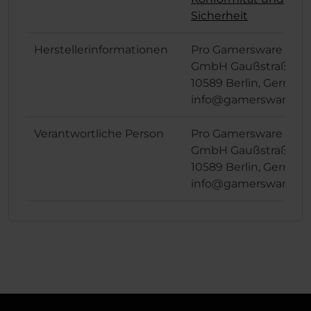
Sicherheit
Herstellerinformationen
Pro Gamersware
GmbH Gaußstraße 1,
10589 Berlin, German
info@gamersware.c
Verantwortliche Person
Pro Gamersware
GmbH Gaußstraße 1,
10589 Berlin, German
info@gamersware.c