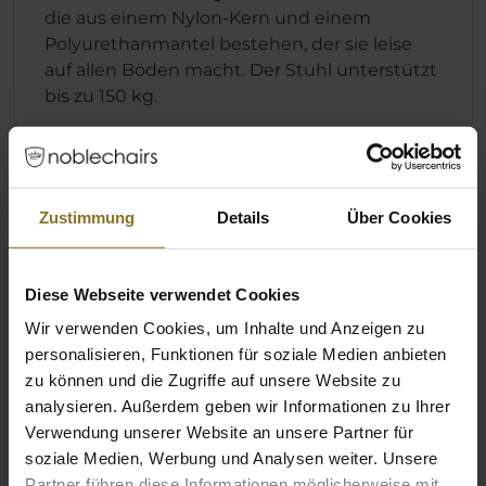
die aus einem Nylon-Kern und einem
Polyurethanmantel bestehen, der sie leise
auf allen Böden macht. Der Stuhl unterstützt
bis zu 150 kg.
Zustimmung
Details
Über Cookies
Diese Webseite verwendet Cookies
Wir verwenden Cookies, um Inhalte und Anzeigen zu
personalisieren, Funktionen für soziale Medien anbieten
zu können und die Zugriffe auf unsere Website zu
analysieren. Außerdem geben wir Informationen zu Ihrer
Verwendung unserer Website an unsere Partner für
soziale Medien, Werbung und Analysen weiter. Unsere
Partner führen diese Informationen möglicherweise mit