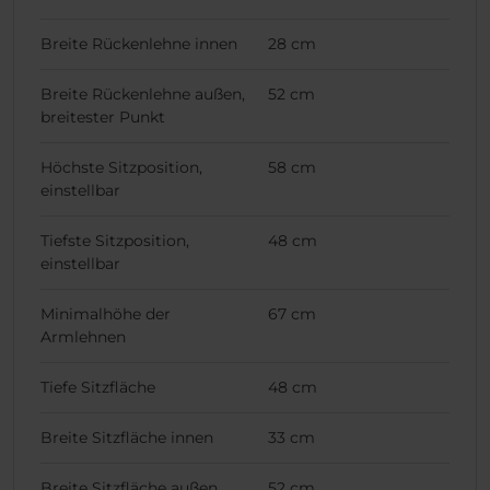
Breite Rückenlehne innen
28 cm
Breite Rückenlehne außen,
52 cm
breitester Punkt
Höchste Sitzposition,
58 cm
einstellbar
Tiefste Sitzposition,
48 cm
einstellbar
Minimalhöhe der
67 cm
Armlehnen
Tiefe Sitzfläche
48 cm
Breite Sitzfläche innen
33 cm
Breite Sitzfläche außen,
52 cm