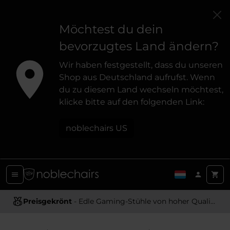
Möchtest du dein
bevorzugtes Land ändern?
Wir haben festgestellt, dass du unseren
Shop aus Deutschland aufrufst. Wenn
du zu diesem Land wechseln möchtest,
klicke bitte auf den folgenden Link:
noblechairs US
Preisgekrönt
Ergonomisches Design
- Edle Gaming-Stühle von hoher Qualität
- Bietet optimale Unterstützung und Komfort