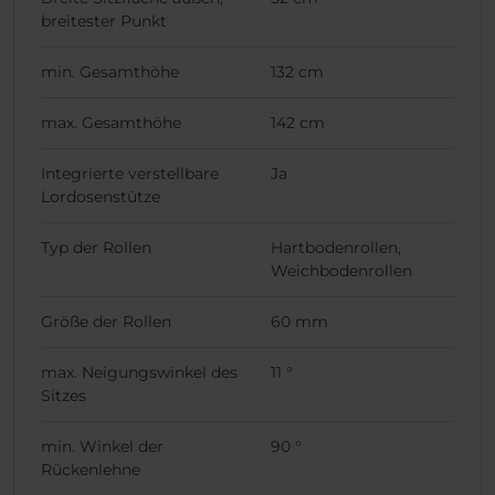
breitester Punkt
min. Gesamthöhe
132 cm
max. Gesamthöhe
142 cm
Integrierte verstellbare
Ja
Lordosenstütze
Typ der Rollen
Hartbodenrollen,
Weichbodenrollen
Größe der Rollen
60 mm
max. Neigungswinkel des
11 °
Sitzes
min. Winkel der
90 °
Rückenlehne