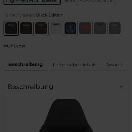
High-Tech-Kunstleder
Textil
PU-Kunstleder
Farbe / Design:
Black Edition
Auf Lager
Beschreibung
Technische Details
Awards
Beschreibung