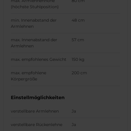
max. Armlehnenhöhe
80 cm
(höchste Stuhlposition)
min. Innenabstand der
48 cm
Armlehnen
max. Innenabstand der
57 cm
Armlehnen
max. empfohlenes Gewicht
150 kg
max. empfohlene
200 cm
Körpergröße
Einstellmöglichkeiten
verstellbare Armlehnen
Ja
verstellbare Rückenlehne
Ja