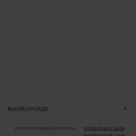
Konformität
Konformitätsdokumente
noblechairs Legend
Konformität und