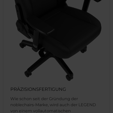
PRÄZISIONSFERTIGUNG
Wie schon seit der Gründung der
noblechairs-Marke, wird auch der LEGEND
von einem vollautomatischen