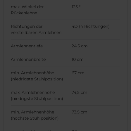
max. Winkel der
125 °
Rückenlehne
Richtungen der
4D (4 Richtungen)
verstellbaren Armlehnen
Armlehnentiefe
24,5 cm
Armlehnenbreite
10 cm
min. Armlehnenhöhe
67 cm
(niedrigste Stuhlposition)
max. Armlehnenhöhe
74,5 cm
(niedrigste Stuhlposition)
min. Armlehnenhöhe
73,5 cm
(höchste Stuhlposition)