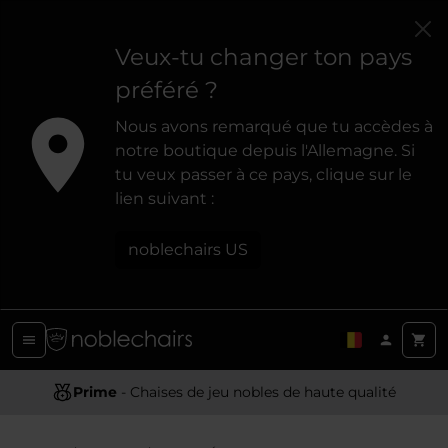
Veux-tu changer ton pays
préféré ?
Nous avons remarqué que tu accèdes à
notre boutique depuis l'Allemagne. Si
tu veux passer à ce pays, clique sur le
lien suivant :
noblechairs US
Prime
- Chaises de jeu nobles de haute qualité