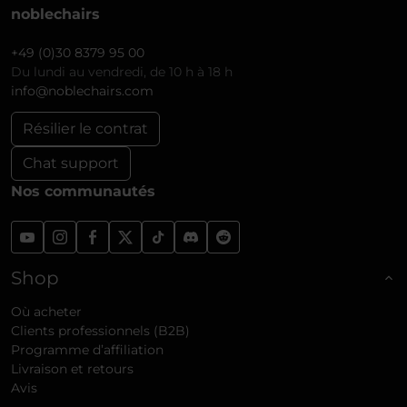
noblechairs
+49 (0)30 8379 95 00
Du lundi au vendredi, de 10 h à 18 h
info@noblechairs.com
Résilier le contrat
Chat support
Nos communautés
Shop
Où acheter
Clients professionnels (B2B)
Programme d’affiliation
Livraison et retours
Avis