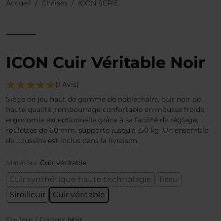
Accueil
Chaises
ICON SÉRIE
ICON Cuir Véritable Noir
(1 Avis)
Siège de jeu haut de gamme de noblechairs, cuir noir de
haute qualité, rembourrage confortable en mousse froide,
ergonomie exceptionnelle grâce à sa facilité de réglage,
roulettes de 60 mm, supporte jusqu'à 150 kg. Un ensemble
de coussins est inclus dans la livraison.
Matériau:
Cuir véritable
Cuir synthétique haute technologie
Tissu
Similicuir
Cuir véritable
Couleur / Design:
Noir