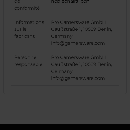
de
noblechairs Icon
conformité
Informations
Pro Gamersware GmbH
sur le
Gaußstraße 1, 10589 Berlin,
fabricant
Germany
info@gamersware.com
Personne
Pro Gamersware GmbH
responsable
Gaußstraße 1, 10589 Berlin,
Germany
info@gamersware.com