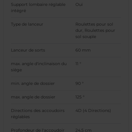
Support lombaire réglable
Oui
intégré
Type de lanceur
Roulettes pour sol
dur, Roulettes pour
sol souple
Lanceur de sorts
60 mm
max. angle d'inclinaison du
11 °
siège
min. angle de dossier
90 °
max. angle de dossier
125 °
Directions des accoudoirs
4D (4 Directions)
réglables
Profondeur de l'accoudoir
24,5 cm