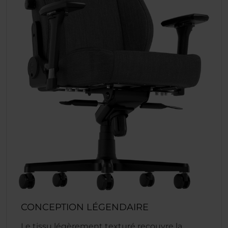
CONCEPTION LÉGENDAIRE
Le tissu légèrement texturé recouvre la