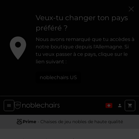
Veux-tu changer ton pays
préféré ?
Nous avons remarqué que tu accèdes à
notre boutique depuis l'Allemagne. Si
tu veux passer à ce pays, clique sur le
lien suivant :
noblechairs US
Conception Ergonomique
Prime
- Chaises de jeu nobles de haute qualité
- Offrir un soutien et un confort optimaux