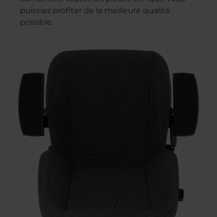
puissiez profiter de la meilleure qualité
possible.