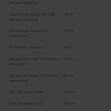
élevée (réglable)
Position de sièges les plus
48 cm
basses (réglable)
Hauteur de l'accoudoir
67 cm
(minimum)
Profondeur de siège
48 cm
Largeur du siège (dimension
33 cm
intérieure)
Largeur du siège (dimension
52 cm
extérieure)
min. Hauteur totale
132 cm
max. Hauteur totale
142 cm