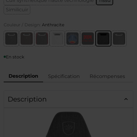
Cuir synthétique haute technologie
Tissu
Similicuir
Couleur / Design:
Anthracite
En stock
Description
Spécification
Récompenses
Description