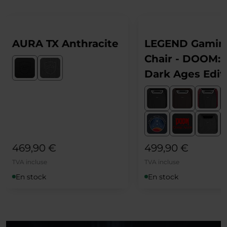
AURA TX Anthracite
LEGEND Gamin
Chair - DOOM: 
Dark Ages Edit
469,90 €
499,90 €
TVA incluse
TVA incluse
En stock
En stock