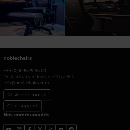
noblechairs
+49 (0)30 8379 95 00
Du lundi au vendredi, de 10 h à 18 h
info@noblechairs.com
Résilier le contrat
Chat support
Nos communautés