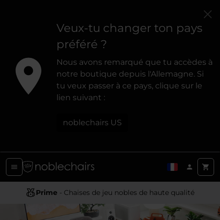
Veux-tu changer ton pays
préféré ?
Nous avons remarqué que tu accèdes à
notre boutique depuis l'Allemagne. Si
tu veux passer à ce pays, clique sur le
lien suivant :
noblechairs US
Prime
- Chaises de jeu nobles de haute qualité