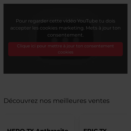
Pour regarder cette vidéo YouTube tu dois
accepter les cookies marketing. Mets à jour ton
consentement.
Clique ici pour mettre à jour ton consentement
cookies
Découvrez nos meilleures ventes
HERO TX Anthracite
EPIC TX