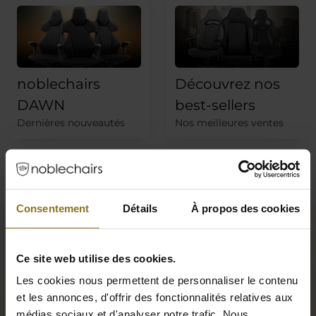
noblechairs
Découvrez nos
DAWN
best-sellers
Dernières nouveautés
Nos meilleures ventes
Consentement
Détails
À propos des cookies
MEILLEURE
Ce site web utilise des cookies.
CHAISE DE
Les cookies nous permettent de personnaliser le contenu
JOUEUR
et les annonces, d'offrir des fonctionnalités relatives aux
médias sociaux et d'analyser notre trafic. Nous