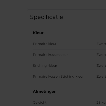
Specificatie
Kleur
Primaire kleur
Zwar
Primaire kussenkleur
Zwar
Stiching -kleur
Zwar
Primaire kussen Stiching kleur
Zwar
Afmetingen
Gewicht
28 kg