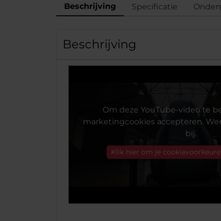
Beschrijving
Specificatie
Onder
Beschrijving
Om deze YouTube-video te be
marketingcookies accepteren. Wer
bij.
Klik hier om je cookievoorkeure