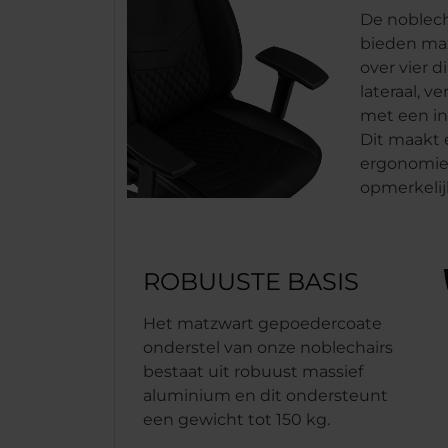
De noblec
bieden max
over vier d
lateraal, v
met een in
Dit maakt 
ergonomie
opmerkelij
ROBUUSTE BASIS
Het matzwart gepoedercoate
onderstel van onze noblechairs
bestaat uit robuust massief
aluminium en dit ondersteunt
een gewicht tot 150 kg.