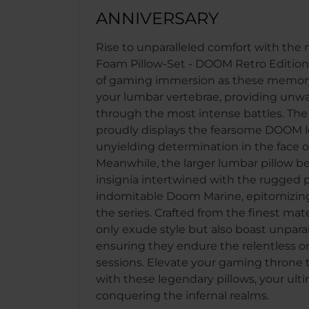
ANNIVERSARY
Rise to unparalleled comfort with the
Foam Pillow-Set - DOOM Retro Edition.
of gaming immersion as these memory
your lumbar vertebrae, providing unw
through the most intense battles. The
proudly displays the fearsome DOOM l
unyielding determination in the face 
Meanwhile, the larger lumbar pillow be
insignia intertwined with the rugged pi
indomitable Doom Marine, epitomizing t
the series. Crafted from the finest mate
only exude style but also boast unparall
ensuring they endure the relentless 
sessions. Elevate your gaming throne
with these legendary pillows, your ul
conquering the infernal realms.