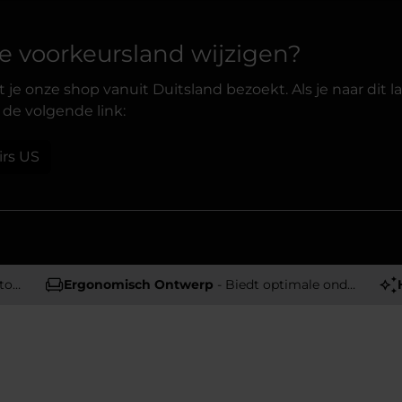
 je voorkeursland wijzigen?
 je onze shop vanuit Duitsland bezoekt. Als je naar dit l
 de volgende link:
irs US
en
Ergonomisch Ontwerp
- Biedt optimale ondersteuning en comfort