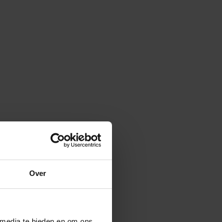
Over
 media te bieden en om ons