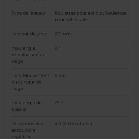
Type de lanceur
Roulettes pour sol dur, Roulettes
pour sol souple
Lanceur de sorts
60 mm
max. angle
6 °
d'inclinaison du
siège
max. Mouvement
6 cm
du curseur de
siège
max. angle de
22 °
dossier
Directions des
4D (4 Directions)
accoudoirs
réglables