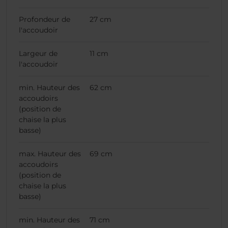
Profondeur de
27 cm
l'accoudoir
Largeur de
11 cm
l'accoudoir
min. Hauteur des
62 cm
accoudoirs
(position de
chaise la plus
basse)
max. Hauteur des
69 cm
accoudoirs
(position de
chaise la plus
basse)
min. Hauteur des
71 cm