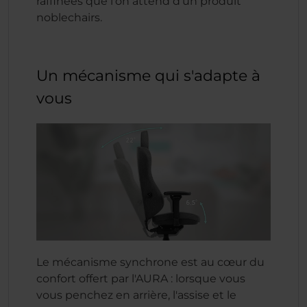
raffinées que l'on attend d'un produit
noblechairs.
Un mécanisme qui s'adapte à
vous
Le mécanisme synchrone est au cœur du
confort offert par l'AURA : lorsque vous
vous penchez en arrière, l'assise et le