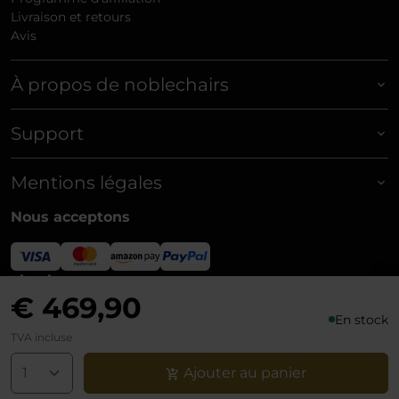
Livraison et retours
Avis
À propos de noblechairs
Support
Mentions légales
Nous acceptons
Livraison
€ 469,90
En stock
TVA incluse
Ajouter au panier
© noblechairs 2026