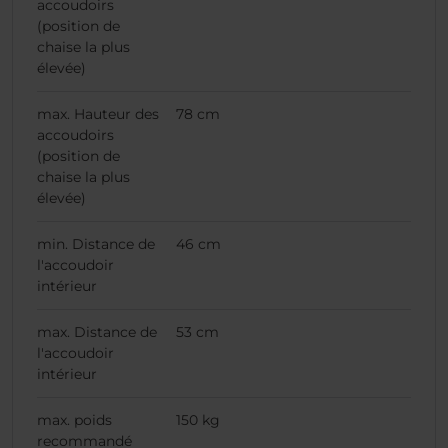
accoudoirs
(position de
chaise la plus
élevée)
max. Hauteur des
78 cm
accoudoirs
(position de
chaise la plus
élevée)
min. Distance de
46 cm
l'accoudoir
intérieur
max. Distance de
53 cm
l'accoudoir
intérieur
max. poids
150 kg
recommandé