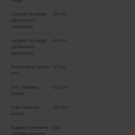
siège
Largeur du siège
35 cm
(dimension
intérieure)
Largeur du siège
54 cm
(dimension
extérieure)
Profondeur totale
47 cm
min.
min. Hauteur
124 cm
totale
max. Hauteur
133 cm
totale
Support lombaire
Oui
réglable intégré