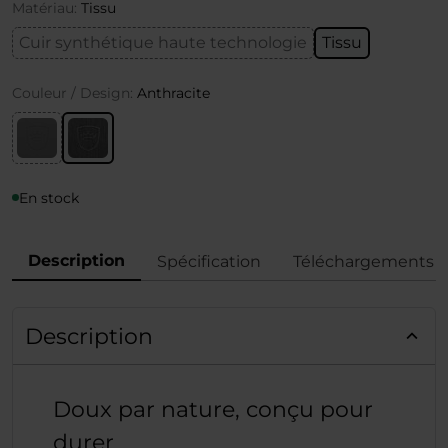
Matériau:
Tissu
Cuir synthétique haute technologie
Tissu
Couleur / Design:
Anthracite
En stock
Description
Spécification
Téléchargements
Description
Doux par nature, conçu pour
durer