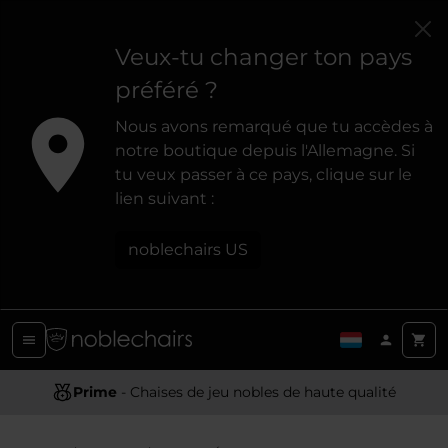
Veux-tu changer ton pays
préféré ?
Nous avons remarqué que tu accèdes à
notre boutique depuis l'Allemagne. Si
tu veux passer à ce pays, clique sur le
lien suivant :
noblechairs US
Conception Ergonomique
Prime
- Chaises de jeu nobles de haute qualité
- Offrir un soutien et un confort optimaux