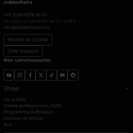
noblechairs
+49 (0)30 8379 95 00
Du lundi au vendredi, de 10 h à 18 h
info@noblechairs.com
Résilier le contrat
Chat support
Nos communautés
Shop
Où acheter
Clients professionnels (B2B)
Programme d’affiliation
Livraison et retours
Avis