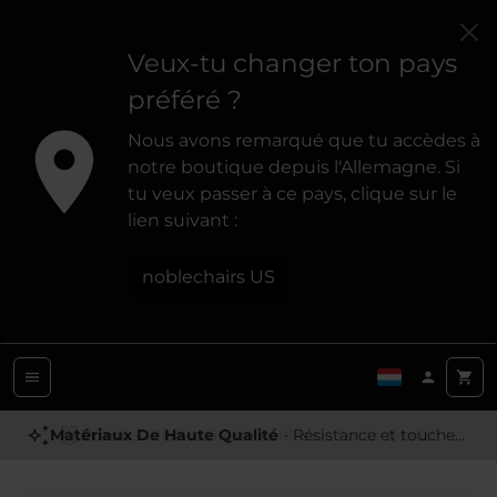
Veux-tu changer ton pays
préféré ?
Nous avons remarqué que tu accèdes à
notre boutique depuis l'Allemagne. Si
tu veux passer à ce pays, clique sur le
lien suivant :
noblechairs US
Matériaux De Haute Qualité
Prime
- Chaises de jeu nobles de haute qualité
- Résistance et toucher premium