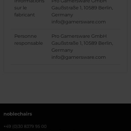
Informations
Pro Gamersware GmbH
sur le
Gaußstraße 1, 10589 Berlin,
fabricant
Germany
info@gamersware.com
Personne
Pro Gamersware GmbH
responsable
Gaußstraße 1, 10589 Berlin,
Germany
info@gamersware.com
noblechairs
+49 (0)30 8379 95 00