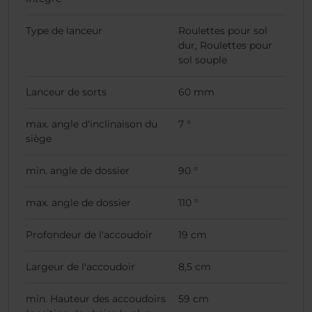
Type de lanceur
Roulettes pour sol
dur, Roulettes pour
sol souple
Lanceur de sorts
60 mm
max. angle d'inclinaison du
7 °
siège
min. angle de dossier
90 °
max. angle de dossier
110 °
Profondeur de l'accoudoir
19 cm
Largeur de l'accoudoir
8,5 cm
min. Hauteur des accoudoirs
59 cm