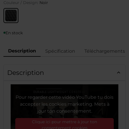
Couleur / Design:
Noir
En stock
Description
Spécification
Téléchargements
Description
Pour regarder cette vidéo YouTube tu dois
accepter les cookies marketing. Mets à
jour ton consentement.
Clique ici pour mettre à jour ton
consentement cookies