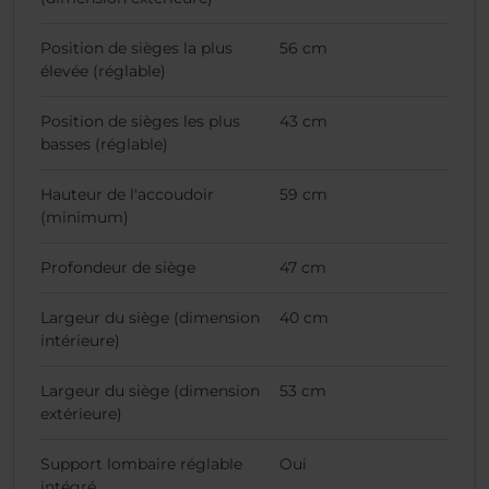
Position de sièges la plus
56 cm
élevée (réglable)
Position de sièges les plus
43 cm
basses (réglable)
Hauteur de l'accoudoir
59 cm
(minimum)
Profondeur de siège
47 cm
Largeur du siège (dimension
40 cm
intérieure)
Largeur du siège (dimension
53 cm
extérieure)
Support lombaire réglable
Oui
intégré