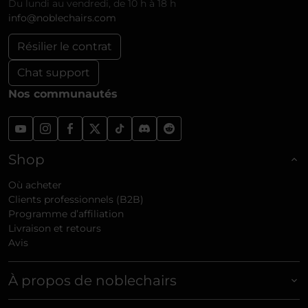
Du lundi au vendredi, de 10 h à 18 h
info@noblechairs.com
Résilier le contrat
Chat support
Nos communautés
Shop
Où acheter
Clients professionnels (B2B)
Programme d’affiliation
Livraison et retours
Avis
À propos de noblechairs