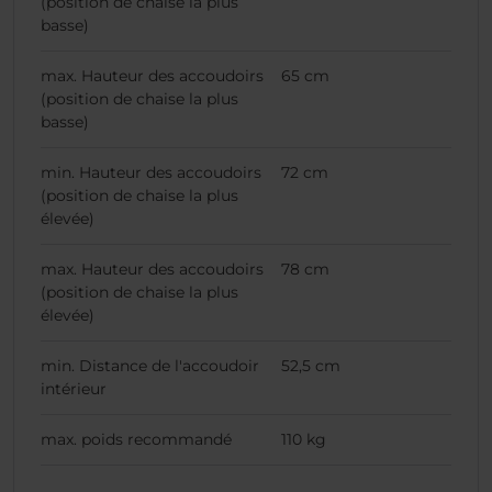
(position de chaise la plus
basse)
max. Hauteur des accoudoirs
65 cm
(position de chaise la plus
basse)
min. Hauteur des accoudoirs
72 cm
(position de chaise la plus
élevée)
max. Hauteur des accoudoirs
78 cm
(position de chaise la plus
élevée)
min. Distance de l'accoudoir
52,5 cm
intérieur
max. poids recommandé
110 kg