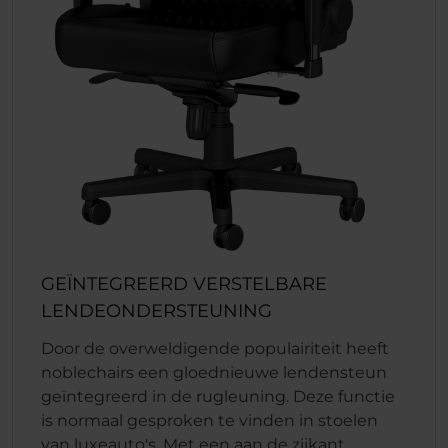
GEÏNTEGREERD VERSTELBARE
LENDEONDERSTEUNING
Door de overweldigende populairiteit heeft
noblechairs een gloednieuwe lendensteun
geïntegreerd in de rugleuning. Deze functie
is normaal gesproken te vinden in stoelen
van luxeauto's. Met een aan de zijkant