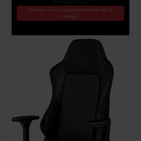
Klik hier om je cookievoorkeuren bij te
werken