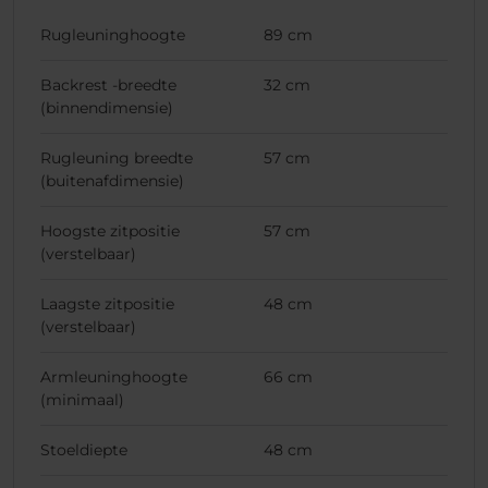
Rugleuninghoogte
89 cm
Backrest -breedte
32 cm
(binnendimensie)
Rugleuning breedte
57 cm
(buitenafdimensie)
Hoogste zitpositie
57 cm
(verstelbaar)
Laagste zitpositie
48 cm
(verstelbaar)
Armleuninghoogte
66 cm
(minimaal)
Stoeldiepte
48 cm