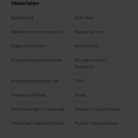
Materialen
Bekleding
Echt leer
Bekleding kernmateriaal
Koude schuim
Basis materiaal
Aluminium
Kussenkussenmateriaal
Koude schuim,
Polyester
Kussensloopmateriaal
Stof
Framemateriaal
Staal
Armleuningen materiaal
Metaal, Polyurethaan
Materiaal Voeten/Wielen
Nylon, Polyurethaan