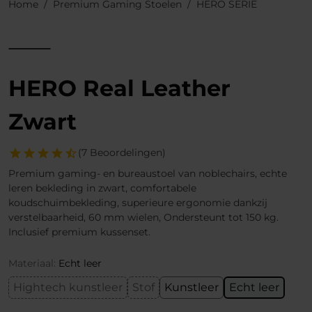
Home
Premium Gaming Stoelen
HERO SERIE
HERO Real Leather
Zwart
(7 Beoordelingen)
Premium gaming- en bureaustoel van noblechairs, echte
leren bekleding in zwart, comfortabele
koudschuimbekleding, superieure ergonomie dankzij
verstelbaarheid, 60 mm wielen, Ondersteunt tot 150 kg.
Inclusief premium kussenset.
Materiaal:
Echt leer
Hightech kunstleer
Stof
Kunstleer
Echt leer