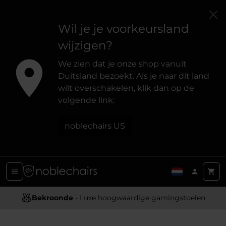
Wil je je voorkeursland
wijzigen?
We zien dat je onze shop vanuit
Duitsland bezoekt. Als je naar dit land
wilt overschakelen, klik dan op de
volgende link:
noblechairs US
Ergonomisch Ontwerp
Bekroonde
- Luxe hoogwaardige gamingstoelen
- Biedt optimale ondersteuning en comfort