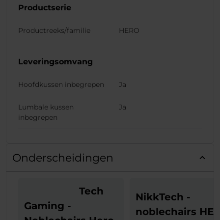
Productserie
Productreeks/familie
HERO
Leveringsomvang
Hoofdkussen inbegrepen
Ja
Lumbale kussen
Ja
inbegrepen
Onderscheidingen
Tech
NikkTech -
Gaming -
noblechairs HE