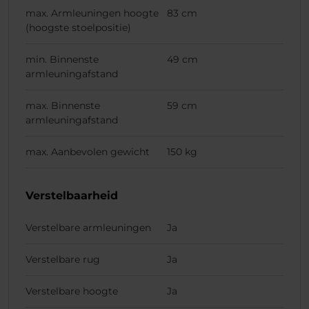
max. Armleuningen hoogte
83 cm
(hoogste stoelpositie)
min. Binnenste
49 cm
armleuningafstand
max. Binnenste
59 cm
armleuningafstand
max. Aanbevolen gewicht
150 kg
Verstelbaarheid
Verstelbare armleuningen
Ja
Verstelbare rug
Ja
Verstelbare hoogte
Ja