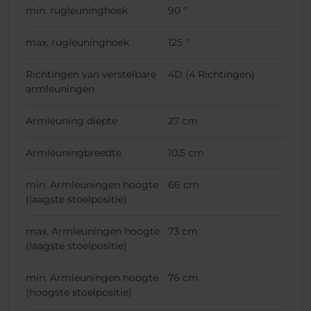
min. rugleuninghoek
90 °
max. rugleuninghoek
125 °
Richtingen van verstelbare
4D (4 Richtingen)
armleuningen
Armleuning diepte
27 cm
Armleuningbreedte
10,5 cm
min. Armleuningen hoogte
66 cm
(laagste stoelpositie)
max. Armleuningen hoogte
73 cm
(laagste stoelpositie)
min. Armleuningen hoogte
76 cm
(hoogste stoelpositie)