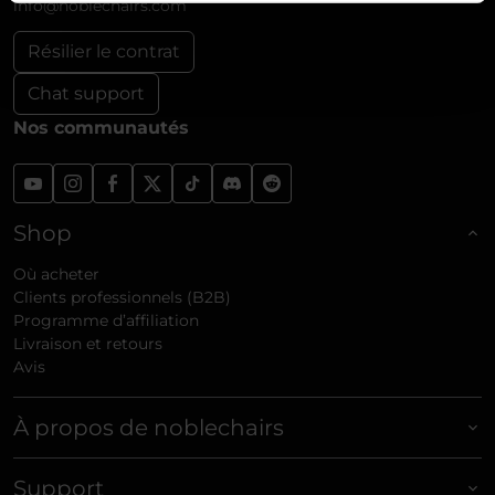
info@noblechairs.com
Résilier le contrat
Chat support
Nos communautés
Shop
Où acheter
Clients professionnels (B2B)
Programme d’affiliation
Livraison et retours
Avis
À propos de noblechairs
Support