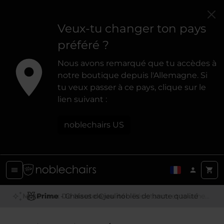
Veux-tu changer ton pays
préféré ?
Nous avons remarqué que tu accèdes à
notre boutique depuis l'Allemagne. Si
tu veux passer à ce pays, clique sur le
lien suivant :
noblechairs US
Matériaux De Haute Qualité
Prime
- Chaises de jeu nobles de haute qualité
- Résistance et toucher premium