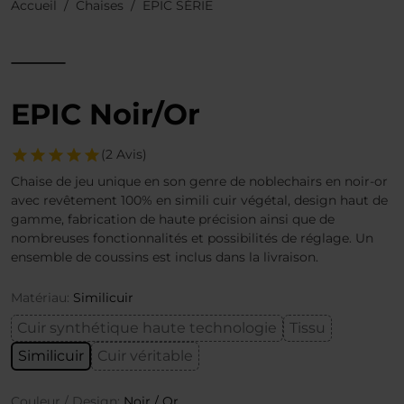
Accueil
Chaises
EPIC SÉRIE
EPIC Noir/Or
(2 Avis)
Chaise de jeu unique en son genre de noblechairs en noir-or
avec revêtement 100% en simili cuir végétal, design haut de
gamme, fabrication de haute précision ainsi que de
nombreuses fonctionnalités et possibilités de réglage. Un
ensemble de coussins est inclus dans la livraison.
Matériau:
Similicuir
Cuir synthétique haute technologie
Tissu
Similicuir
Cuir véritable
Couleur / Design:
Noir / Or