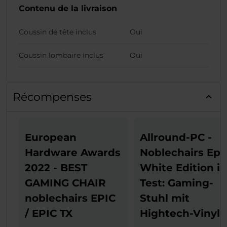
Contenu de la livraison
Coussin de tête inclus
Oui
Coussin lombaire inclus
Oui
Récompenses
European
Allround-PC -
Hardware Awards
Noblechairs Epi
2022 - BEST
White Edition i
GAMING CHAIR
Test: Gaming-
noblechairs EPIC
Stuhl mit
/ EPIC TX
Hightech-Vinyl