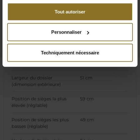
Lester
28 kg
Tout autoriser
Spécifications de la chaise
Personnaliser
Hauteur du dossier
84 cm
Techniquement nécessaire
Largeur du dossier
28 cm
(dimension intérieure)
Largeur du dossier
51 cm
(dimension extérieure)
Position de sièges la plus
59 cm
élevée (réglable)
Position de sièges les plus
49 cm
basses (réglable)