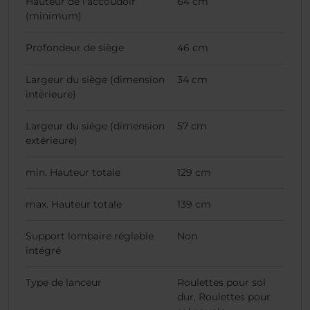
Hauteur de l'accoudoir
64 cm
(minimum)
Profondeur de siège
46 cm
Largeur du siège (dimension
34 cm
intérieure)
Largeur du siège (dimension
57 cm
extérieure)
min. Hauteur totale
129 cm
max. Hauteur totale
139 cm
Support lombaire réglable
Non
intégré
Type de lanceur
Roulettes pour sol
dur, Roulettes pour