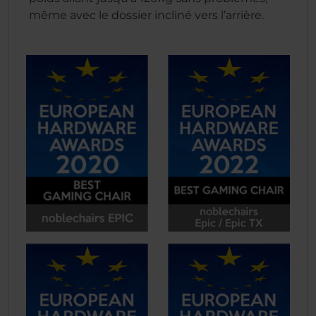
même avec le dossier incliné vers l’arrière.