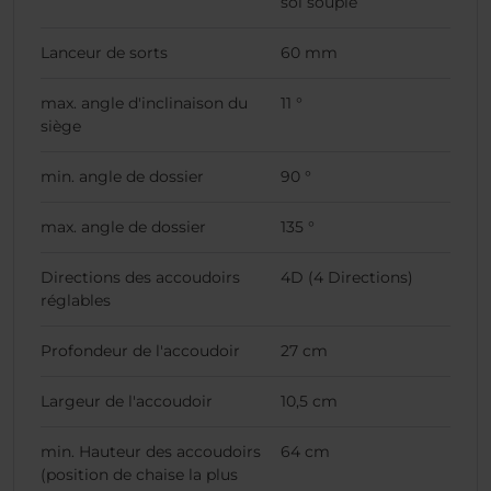
sol souple
Lanceur de sorts
60 mm
max. angle d'inclinaison du
11 °
siège
min. angle de dossier
90 °
max. angle de dossier
135 °
Directions des accoudoirs
4D (4 Directions)
réglables
Profondeur de l'accoudoir
27 cm
Largeur de l'accoudoir
10,5 cm
min. Hauteur des accoudoirs
64 cm
(position de chaise la plus