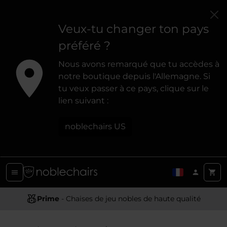
Veux-tu changer ton pays
préféré ?
Nous avons remarqué que tu accèdes à
notre boutique depuis l'Allemagne. Si
tu veux passer à ce pays, clique sur le
lien suivant :
noblechairs US
Conception Ergonomique
Prime
- Chaises de jeu nobles de haute qualité
- Offrir un soutien et un confort optimaux