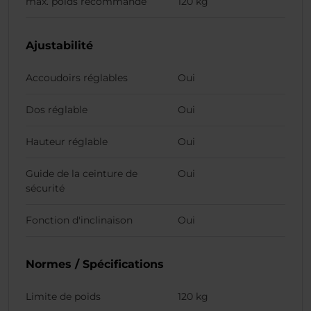
max. poids recommandé
120 kg
Ajustabilité
Accoudoirs réglables
Oui
Dos réglable
Oui
Hauteur réglable
Oui
Guide de la ceinture de
Oui
sécurité
Fonction d'inclinaison
Oui
Normes / Spécifications
Limite de poids
120 kg