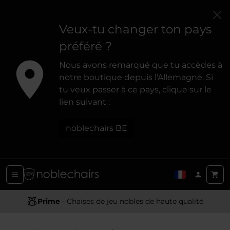
Veux-tu changer ton pays
préféré ?
Nous avons remarqué que tu accèdes à
notre boutique depuis l'Allemagne. Si
tu veux passer à ce pays, clique sur le
lien suivant :
noblechairs BE
Conception Ergonomique
Prime
- Chaises de jeu nobles de haute qualité
- Offrir un soutien et un confort optimaux