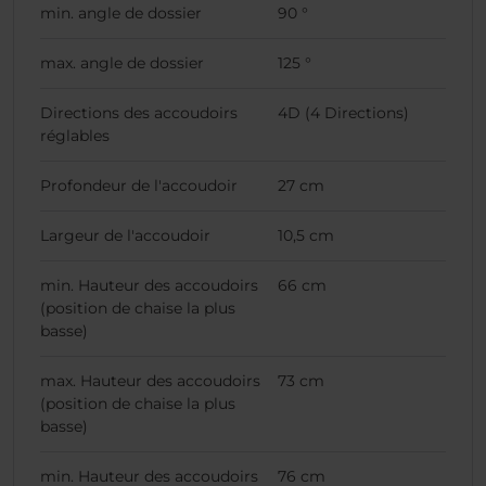
min. angle de dossier
90 °
max. angle de dossier
125 °
Directions des accoudoirs
4D (4 Directions)
réglables
Profondeur de l'accoudoir
27 cm
Largeur de l'accoudoir
10,5 cm
min. Hauteur des accoudoirs
66 cm
(position de chaise la plus
basse)
max. Hauteur des accoudoirs
73 cm
(position de chaise la plus
basse)
min. Hauteur des accoudoirs
76 cm