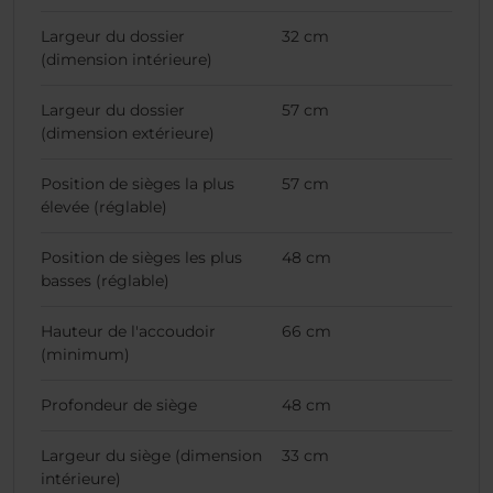
Largeur du dossier
32 cm
(dimension intérieure)
Largeur du dossier
57 cm
(dimension extérieure)
Position de sièges la plus
57 cm
élevée (réglable)
Position de sièges les plus
48 cm
basses (réglable)
Hauteur de l'accoudoir
66 cm
(minimum)
Profondeur de siège
48 cm
Largeur du siège (dimension
33 cm
intérieure)