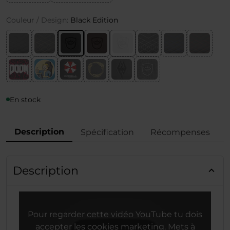
Couleur / Design:
Black Edition
En stock
Description
Spécification
Récompenses
Description
Pour regarder cette vidéo YouTube tu dois
accepter les cookies marketing. Mets à