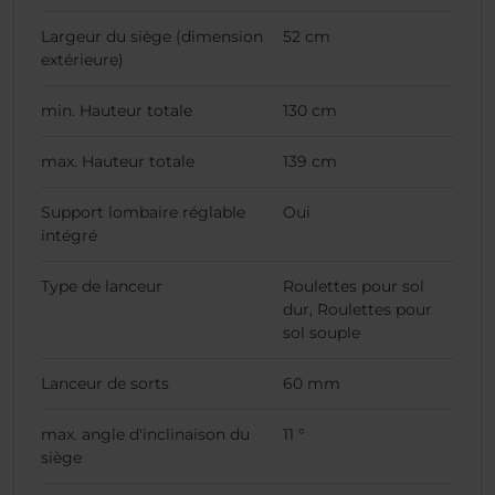
Largeur du siège (dimension
52 cm
extérieure)
min. Hauteur totale
130 cm
max. Hauteur totale
139 cm
Support lombaire réglable
Oui
intégré
Type de lanceur
Roulettes pour sol
dur, Roulettes pour
sol souple
Lanceur de sorts
60 mm
max. angle d'inclinaison du
11 °
siège