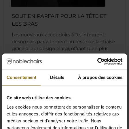
SOUTIEN PARFAIT POUR LA TÊTE ET
LES BRAS
Les nouveaux accoudoirs 4D s’intègrent
désormais parfaitement au reste de la chaise
grâce à leur design élargi, offrant bien plus
d’espace pour vos bras.
Consentement
Détails
À propos des cookies
Ce site web utilise des cookies.
Les cookies nous permettent de personnaliser le contenu
et les annonces, d'offrir des fonctionnalités relatives aux
médias sociaux et d'analyser notre trafic. Nous
partageons également des informations sur l'utilisation de